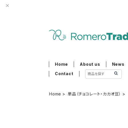
Home
About us
News
Contact
Home
単品（チョコレート・カカオ豆）