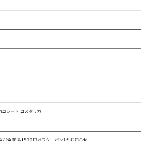
ョコレート コスタリカ
及び全商品【500円オフクーポン】のお知らせ