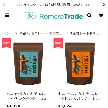
オンラインショップは24時間ご利用いただけます
Hom
単品（チョコレート・カカオ
チョコレートドリン
e
豆）
ク
セニョールカカオ チョコレ
セニョールカカオ チョコレ
ートドリンクパウダー コス
ートドリンクパウダー ホン
タリカ産カカオ70% 300g
ジュラス産カカオ80% 300
¥3,024
¥3,024