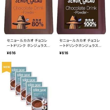
セニョールカカオ チョコレ
セニョールカカオ チョコレ
ートドリンク ホンジュラス
ートドリンクホンジュラス産
産カカオ80% 1杯分 粉末
カカオ100% 1杯分 粉末 非
¥616
¥616
非アルカリ処理 Señor Ca
アルカリ処理 Señor Caca
cao
o