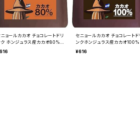
セニョールカカオ チョコレートドリ
セニョールカカオ チョコレートド
ンク ホンジュラス産カカオ80% 1
ンクホンジュラス産カカオ100% 
杯分 粉末 非アルカリ処理 Señor
杯分 粉末 非アルカリ処理 Seño
616
¥616
acao
Cacao