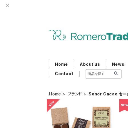
Home
About us
News
Contact
Home
ブランド
Senor Cacao 