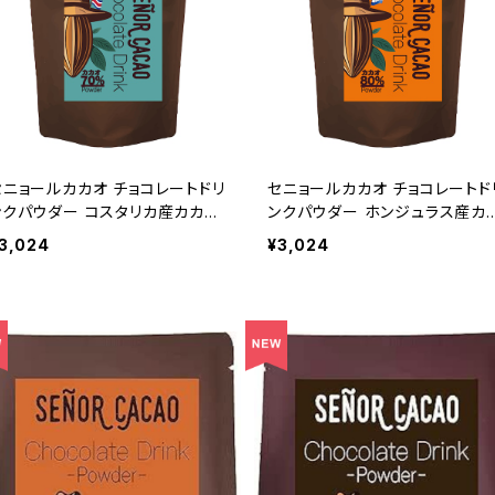
セニョールカカオ チョコレートドリ
セニョールカカオ チョコレートド
ンクパウダー コスタリカ産カカオ
ンクパウダー ホンジュラス産カ
70% 300g 粉末 非アルカリ処理
オ80% 300g 粉末 非アルカリ
3,024
¥3,024
理