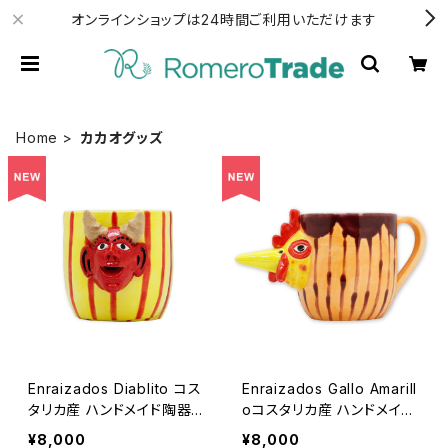
オンラインショップは24時間ご利用いただけます
Home
カカオグッズ
Enraizados Diablito コス
Enraizados Gallo Amarill
タリカ産 ハンドメイド陶器カ
oコスタリカ産 ハンドメイド
ップ
陶器カップ
¥8,000
¥8,000