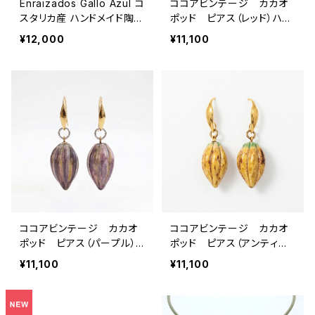
Enraizados Gallo Azul コ
ココアビンテージ カカオ
スタリカ産 ハンドメイド陶器
ポッド ピアス（レッド）ハン
コーヒードリッパー
ドメイド
¥12,000
¥11,100
ココアビンテージ カカオ
ココアビンテージ カカオ
ポッド ピアス（パープル）
ポッド ピアス（アンティー
ハンドメイド
クイエロー）ハンドメイド
¥11,100
¥11,100