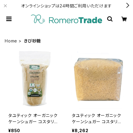
オンラインショップは24時間ご利用いただけます
Home
きび砂糖
タユティック オーガニック
タユティック オーガニック
ケーンシュガー コスタリカ
ケーンシュガー コスタリカ
産 きび砂糖 ソフトタイプ 5
産 きび砂糖 ソフトタイプ 1
¥850
¥8,262