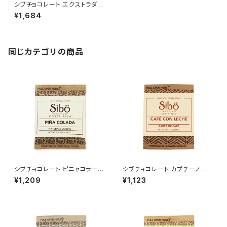
シブチョコレート エクストラダー
ク チョコレートバー カカオ82%
¥1,684
50g SibuChocolate
同じカテゴリの商品
シブチョコレート ピニャコラーダ
シブチョコレート カプチーノ チ
ホワイトチョコレートバー 25g
ョコレートバー 25g SibuChoc
¥1,209
¥1,123
SibuChocolate
olate