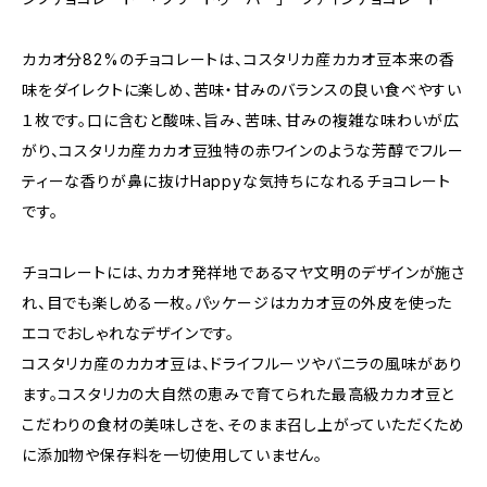
カカオ分82%のチョコレートは、コスタリカ産カカオ豆本来の香
味をダイレクトに楽しめ、苦味・甘みのバランスの良い食べやすい
１枚です。口に含むと酸味、旨み、苦味、甘みの複雑な味わいが広
がり、コスタリカ産カカオ豆独特の赤ワインのような芳醇でフルー
ティーな香りが鼻に抜けHappyな気持ちになれるチョコレート
です。
チョコレートには、カカオ発祥地であるマヤ文明のデザインが施さ
れ、目でも楽しめる一枚。パッケージはカカオ豆の外皮を使った
エコでおしゃれなデザインです。
コスタリカ産のカカオ豆は、ドライフルーツやバニラの風味があり
ます。コスタリカの大自然の恵みで育てられた最高級カカオ豆と
こだわりの食材の美味しさを、そのまま召し上がっていただくため
に添加物や保存料を一切使用していません。