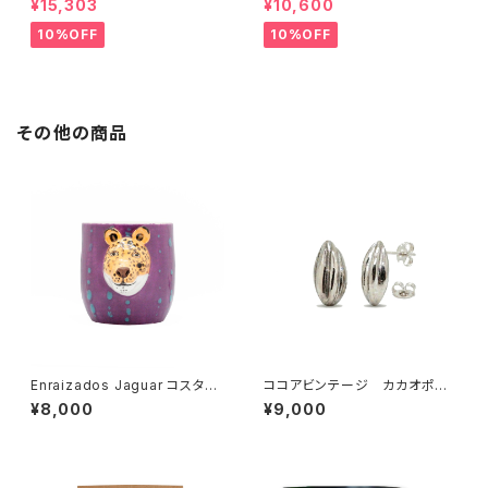
¥15,303
¥10,600
ocolate
ーニー・セット Sibu Chocolat
e
10%OFF
10%OFF
その他の商品
Enraizados Jaguar コスタリ
ココアビンテージ カカオポッ
カ産 ハンドメイド陶器カップ
ド ピアス（シルバー）ハンドメ
¥8,000
¥9,000
イド