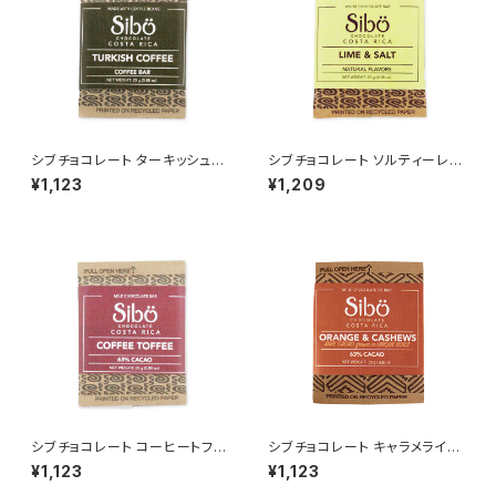
シブチョコレート ターキッシュコ
シブチョコレート ソルティーレモ
ーヒー（made with コーヒービ
ンホワイトチョコレートバー 25
¥1,123
¥1,209
ーンズ） チョコレートバー 25g
g Sibu Chocolate
Sibu Chocolate
シブチョコレート コーヒートフィ
シブチョコレート キャラメライズ
ー チョコレートバー 25g Sibu
ドカシューオレンジ チョコレート
¥1,123
¥1,123
Chocolate
バー カカオ63% 25g SibuCh