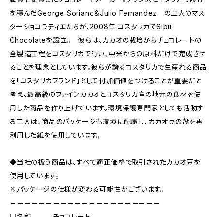
を積んだGeorge Soriano＆Julio Fernandez の二人のマス
ターショコラティエたちが、2008年 コスタリカでSibu
Chocolateを設立。 彼らは、カカオの栽培からチョコレートの
全製造工程をコスタリカで行い、中米からの原料だけで完成させ
ることを理念としています。彼らが誇るコスタリカで生産れる商品
を「コスタリカブランド」として付加価値をつけることが重要だと
考え、最高級のファインカカオとコスタリカ産の地元の食材を使
用した商品を作り上げています。環境保護専門家としても活動す
る二人は、商品のパッケージも環境に配慮し、カカオ豆の殻を再
利用した紙を使用しています。
◆当社の扱う商品は、すべて適正価格で取引されたカカオ豆を
使用しています。
※パッケージの仕様が変わる可能性がございます。
＝＝＝＝＝＝＝＝＝＝＝＝＝＝＝＝＝＝＝＝＝
□名称 チョコレート