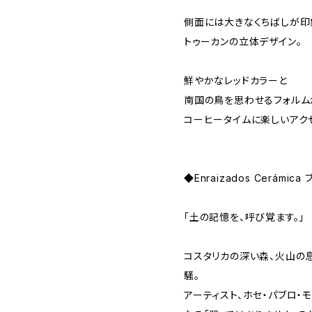
側面には大きなくちばしが印
トゥーカンの立体デザイン。
鮮やかなレッドカラーと
南国の鳥を思わせるフォルム
コーヒータイムに楽しいアク
◆Enraizados Cerámic
「土の記憶を、呼び覚ます。」
コスタリカの深い森、火山の
騒。
アーティスト、ホセ・パブロ・