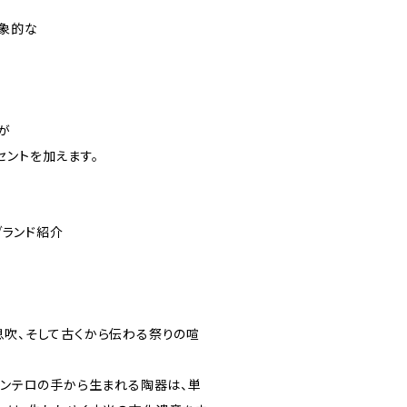
象的な
が
セントを加えます。
a ブランド紹介
息吹、そして古くから伝わる祭りの喧
モンテロの手から生まれる陶器は、単