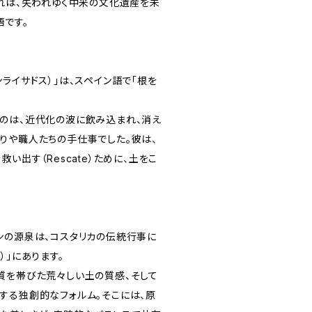
それは、失われゆく中米の文化遺産を未
語です。
（エンライサドス）」は、スペイン語で「根を
のは、近代化の波に飲み込まれ、消え
りや職人たちの手仕事でした。彼は、
い出す（Rescate）ために、土をこ
ンの源泉は、コスタリカの伝統行事に
）」にあります。
質を帯びた荒々しい土の質感、そして
する独創的なフォルム。そこには、原