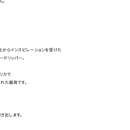
ん。
化からインスピレーションを受けた
ードリッパー。
リカで
された器具です。
き出します。