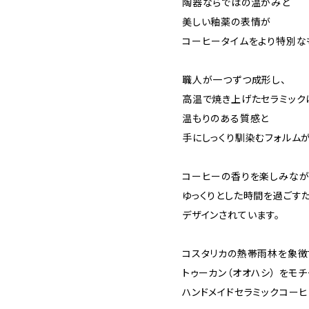
陶器ならではの温かみと
美しい釉薬の表情が
コーヒータイムをより特別な
職人が一つずつ成形し、
高温で焼き上げたセラミック
温もりのある質感と
手にしっくり馴染むフォルム
コーヒーの香りを楽しみなが
ゆっくりとした時間を過ごす
デザインされています。
コスタリカの熱帯雨林を象徴
トゥーカン（オオハシ） をモ
ハンドメイドセラミックコーヒ