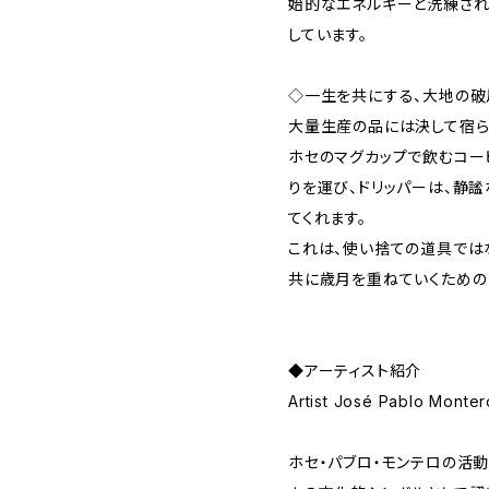
始的なエネルギーと洗練され
しています。
◇一生を共にする、大地の破
大量生産の品には決して宿ら
ホセのマグカップで飲むコー
りを運び、ドリッパーは、静
てくれます。
これは、使い捨ての道具では
共に歳月を重ねていくための
◆アーティスト紹介
Artist José Pablo Monter
ホセ・パブロ・モンテロの活