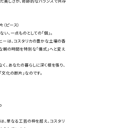
た美しさが、奇跡的なバランスで共存
片（ピース）
ない、一点ものとしての「個」。
ヒーは、コスタリカの豊かな土壌の香
謐な朝の時間を特別な「儀式」へと変え
なく、あなたの暮らしに深く根を張り、
「文化の断片」なのです。
o
動は、単なる工芸の枠を超え、コスタリ