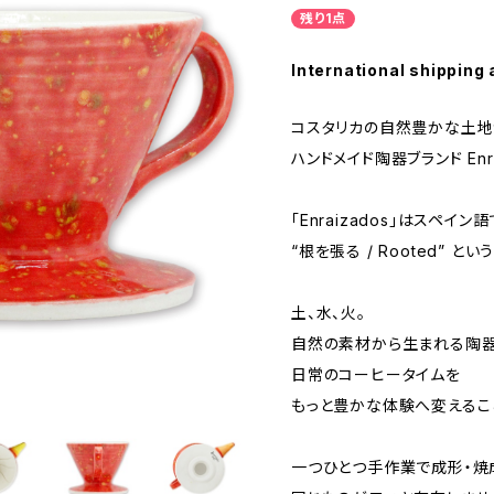
残り1点
International shipping 
コスタリカの自然豊かな土地
ハンドメイド陶器ブランド Enra
「Enraizados」はスペイン語
“根を張る / Rooted” とい
土、水、火。
自然の素材から生まれる陶
日常のコーヒータイムを
もっと豊かな体験へ変えるこ
一つひとつ手作業で成形・焼