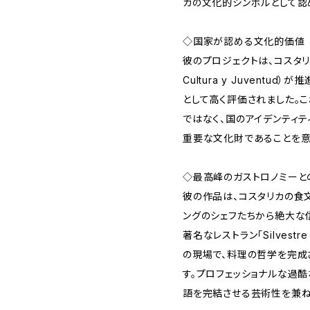
カの文化的シンボルとして認
◇国家が認める文化的価値
彼のプロジェクトは、コスタリカ文
Cultura y Juvent
として高く評価されました。
ではなく、国のアイデンティ
重要な文化財であることを意
◇最高峰のガストロノミーと
彼の作品は、コスタリカの食
ングのシェフたちから絶大な
著名なレストラン「Silvest
の現場で、料理の哲学を完成
す。プロフェッショナルな過
語を完結させる芸術性を兼ね