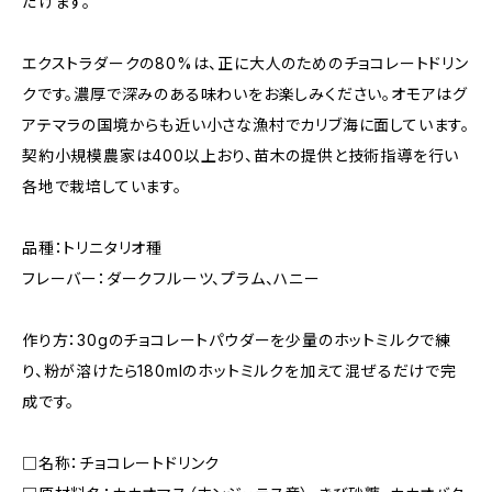
だけます。
エクストラダークの80%は、正に大人のためのチョコレートドリン
クです。濃厚で深みのある味わいをお楽しみください。オモアはグ
アテマラの国境からも近い小さな漁村でカリブ海に面しています。
契約小規模農家は400以上おり、苗木の提供と技術指導を行い
各地で栽培しています。
品種：トリニタリオ種
フレーバー：ダークフルーツ、プラム、ハニー
作り方：30gのチョコレートパウダーを少量のホットミルクで練
り、粉が溶けたら180mlのホットミルクを加えて混ぜるだけで完
成です。
□名称：チョコレートドリンク