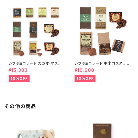
シブチョコレート カカオ・マスタ
シブチョコレート 中米コスタリカ
ー・コレクション セット Sibu Ch
を味わい尽くす プレミアム・ジャ
¥15,303
¥10,600
ocolate
ーニー・セット Sibu Chocolat
e
10%OFF
10%OFF
その他の商品