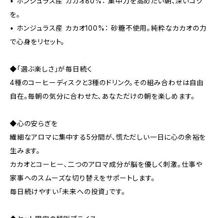
• ホンジュラス産 カカオ80%： 集中力を高めたい朝、深いコク
を。
• ホンジュラス産 カカオ100%： 砂糖不使用。純粋なカカオの力
で心身をリセット。
◆「選ぶ楽しさ」が毎日続く
4種のコーヒーディスクと3種のドリンク。その組み合わせは自由
自在。毎朝の気分に合わせた、あなただけの朝を楽しめます。
◆心の安らぎを
繊細なアロマに集中する5分間が、慌ただしい一日に心の余裕を
生みます。
カカオとコーヒー、二つのアロマ成分が脳を優しく刺激。仕事や
家事へのスムーズな切り替えをサポートします。
毎日続けやすい「未来への投資」です。