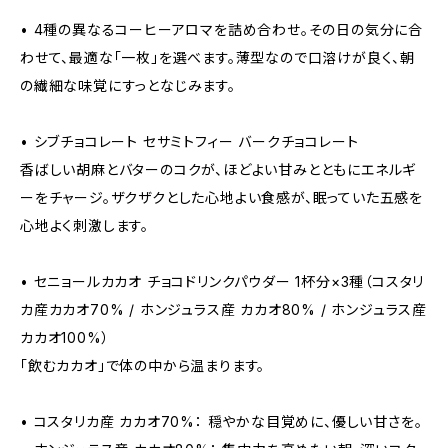
• 4種の異なるコーヒーアロマを詰め合わせ。その日の気分に合
わせて、最適な「一枚」を選べます。薄型なので口溶けが良く、朝
の繊細な味覚にすっとなじみます。
• シブチョコレート セサミトフィー バークチョコレート
香ばしい胡麻とバターのコクが、ほどよい甘みとともにエネルギ
ーをチャージ。ザクザクとした心地よい食感が、眠っていた五感を
心地よく刺激します。
• セニョールカカオ チョコドリンクパウダー 1杯分×3種（コスタリ
カ産カカオ70% / ホンジュラス産 カカオ80% / ホンジュラス産
カカオ100%）
「飲むカカオ」で体の中から温まります。
• コスタリカ産 カカオ70%： 穏やかな目覚めに、優しい甘さを。