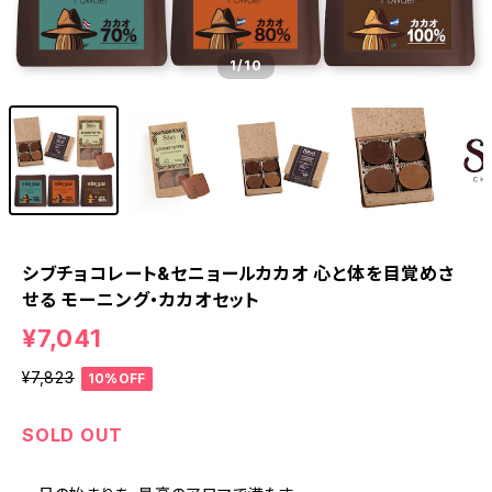
1
/10
シブチョコレート&セニョールカカオ 心と体を目覚めさ
せる モーニング・カカオセット
¥7,041
¥7,823
10%OFF
SOLD OUT