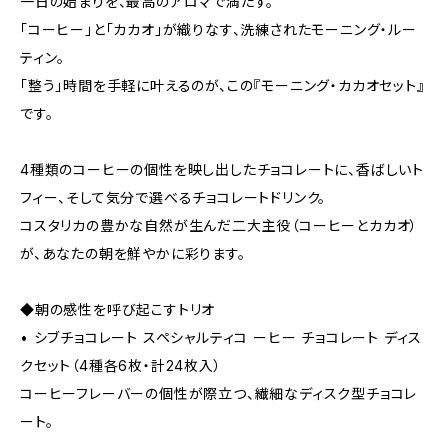
一日の始まりを、最高のアロマで満たす。
「コーヒー」と「カカオ」が織りなす、洗練されたモーニング・ルー
ティン。
「整う」時間を手軽に叶えるのが、この『モーニング・カカオセット』
です。
4種類のコーヒーの個性を映し出したチョコレートに、香ばしいト
フィー、そして気分で選べるチョコレートドリンク。
コスタリカの豊かな自然が生んだ二大主役（コーヒーとカカオ）
が、あなたの朝を鮮やかに彩ります。
◆朝の感性を呼び起こすトリオ
• シブチョコレート スペシャルティコ ーヒー チョコレート ディス
クセット（4種各6枚・計24枚入）
コーヒーフレーバーの個性が際立つ、繊細なディスク型チョコレ
ート。