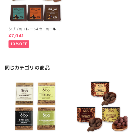
シブチョコレート&セニョールカ
カオ 心と体を目覚めさせる モ
¥7,041
ーニング・カカオセット
10%OFF
同じカテゴリの商品