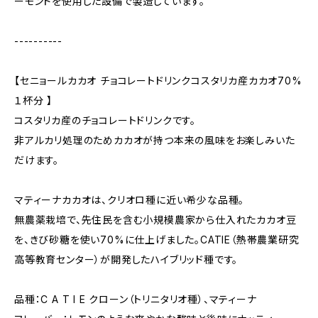
ーモンドを使用した設備で製造しています。
----------
【セニョールカカオ チョコレートドリンクコスタリカ産カカオ70%
１杯分 】
コスタリカ産のチョコレートドリンクです。
非アルカリ処理のためカカオが持つ本来の風味をお楽しみいた
だけます。
マティーナカカオは、クリオロ種に近い希少な品種。
無農薬栽培で、先住民を含む小規模農家から仕入れたカカオ豆
を、きび砂糖を使い70%に仕上げました。CATIE（熱帯農業研究
高等教育センター）が開発したハイブリッド種です。
品種：C A T I E クローン（トリニタリオ種）、マティーナ