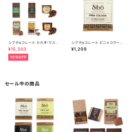
シブチョコレート カカオ・マスタ
シブチョコレート ピニャコラーダ
ー・コレクション セット Sibu Ch
ホワイトチョコレートバー 25g
¥15,303
¥1,209
ocolate
SibuChocolate
10%OFF
セール中の商品