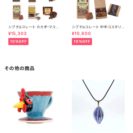
シブチョコレート カカオ・マスタ
シブチョコレート 中米コスタリカ
ー・コレクション セット Sibu Ch
を味わい尽くす プレミアム・ジャ
¥15,303
¥10,600
ocolate
ーニー・セット Sibu Chocolat
e
10%OFF
10%OFF
その他の商品