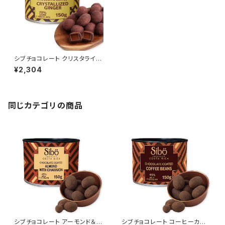
シブチョコレート クリスタライズ
ドジンジャー カバードチョコレ
¥2,304
ート カカオ 82% SibuChocol
ate
同じカテゴリの商品
シブチョコレート アーモンド＆シ
シブチョコレート コーヒーカバ