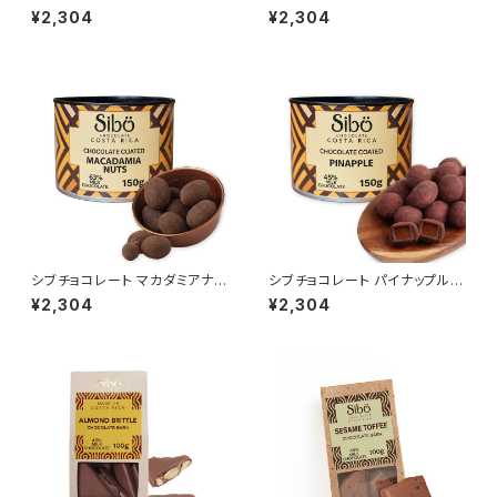
ナモン ミルクチョコレートカバー
ードカプチーノチョコレート カカ
¥2,304
¥2,304
ド カカオ45％ SibuChocolat
オ45％ SibuChocolate
e
シブチョコレート マカダミアナッ
シブチョコレート パイナップル
ツミルクチョコレートカバード カ
ミルクチョコレートカバード カカ
¥2,304
¥2,304
カオ63% SibuChocolate
オ45％ SibuChocolate