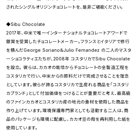
されたシングルオリジンチョコレートを、是非ご堪能ください。
◆Sibu Chocolate
2017年、中米で唯一インターナショナルチョコレートアワードで
銀賞を受賞したチョコレートメーカー。フランスとイタリアで修行
を積んだGeorge Soriano＆Julio Fernandez の二人のマスタ
ーショコラティエたちが、2008年 コスタリカでSibu Chocolate
を設立。 彼らは、カカオの栽培からチョコレートの全製造工程を
コスタリカで行い、中米からの原料だけで完成させることを理念
としています。彼らが誇るコスタリカで生産れる商品を「コスタリ
カブランド」として付加価値をつけることが重要だと考え、最高級
のファインカカオとコスタリカ産の地元の食材を使用した商品を
作り上げています。環境保護専門家としても活動する二人は、商
品のパッケージも環境に配慮し、カカオ豆の殻を再利用した紙を
使用しています。