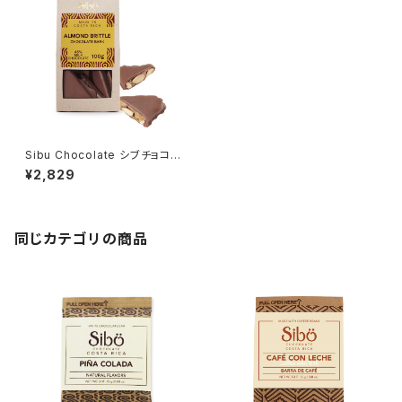
Sibu Chocolate シブチョコレ
ート アーモンド＆シナモン ミル
¥2,829
クチョコレートカバー カカオ4
5％
同じカテゴリの商品