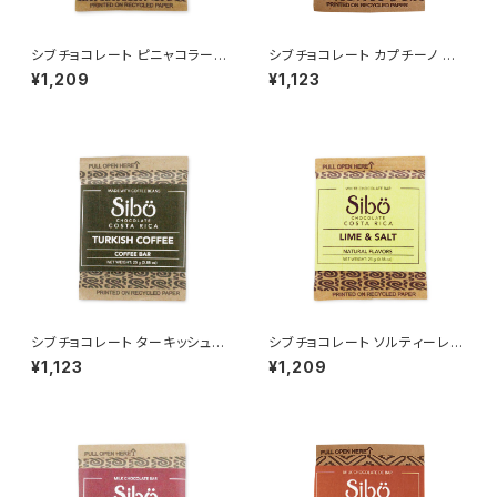
シブチョコレート ピニャコラーダ
シブチョコレート カプチーノ チ
ホワイトチョコレートバー 25g
ョコレートバー 25g SibuChoc
¥1,209
¥1,123
SibuChocolate
olate
シブチョコレート ターキッシュコ
シブチョコレート ソルティーレモ
ーヒー（made with コーヒービ
ンホワイトチョコレートバー 25
¥1,123
¥1,209
ーンズ） チョコレートバー 25g
g Sibu Chocolate
Sibu Chocolate