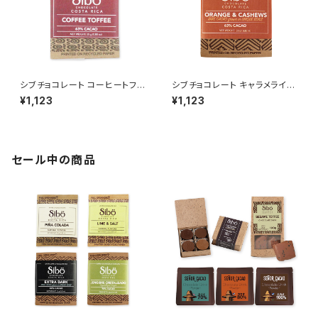
シブチョコレート コーヒートフィ
シブチョコレート キャラメライズ
ー チョコレートバー 25g Sibu
ドカシューオレンジ チョコレート
¥1,123
¥1,123
Chocolate
バー カカオ63% 25g SibuCh
ocolate
セール中の商品