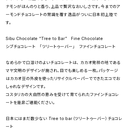
ナモンがほんのりと香り、上品で贅沢なおいしさです。今までのア
ーモンドチョコレートの常識を覆す逸品がついに日本初上陸で
す。
Sibu Chocolate “Tree to Bar” Fine Chocolate
シブチョコレート 「ツリートゥーバー」 ファインチョコレート
なめらかで口溶けのよいチョコレートは、 カカオ発祥の地である
マヤ文明のデザインが施され、目でも楽しめる一枚。パッケージ
はカカオ豆の外皮を使ったリサイクルペーパーでできたエコでお
しゃれなデザインです。
コスタリカの大自然の恵みを受けて育てられたファインチョコレ
ートを是非ご堪能ください。
日本にはまだ数少ない Tree to bar（ツリートゥーバー）チョコレ
ート